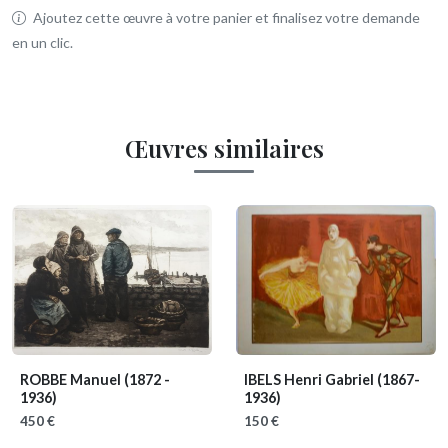
Ajoutez cette œuvre à votre panier et finalisez votre demande
en un clic.
Œuvres similaires
ROBBE Manuel
(1872 -
IBELS Henri Gabriel
(1867-
1936)
1936)
450 €
150 €