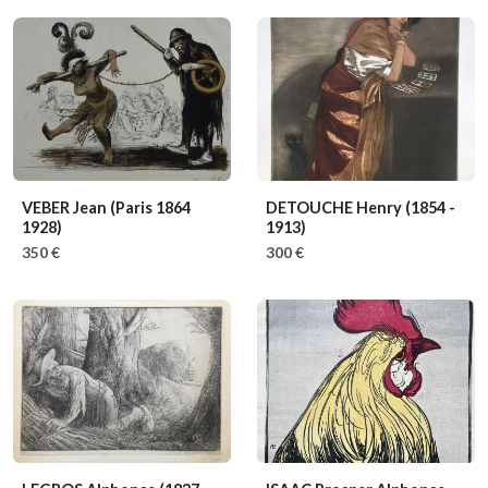
VEBER Jean
(Paris 1864
DETOUCHE Henry
(1854 -
1928)
1913)
350 €
300 €