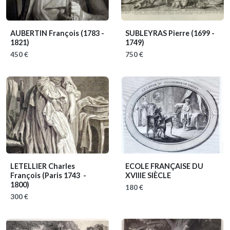
AUBERTIN François
(1783 -
SUBLEYRAS Pierre
(1699 -
1821)
1749)
450 €
750 €
LETELLIER Charles
ECOLE FRANÇAISE DU
François
(Paris 1743 -
XVIIIE SIÈCLE
1800)
180 €
300 €