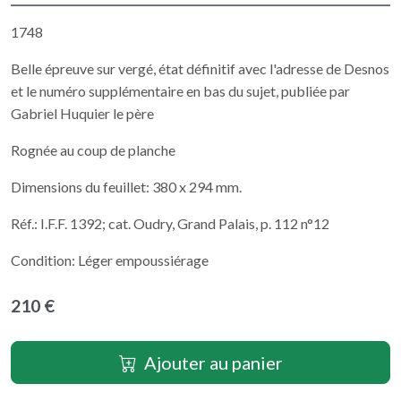
1748
Belle épreuve sur vergé, état définitif avec l'adresse de Desnos
et le numéro supplémentaire en bas du sujet, publiée par
Gabriel Huquier le père
Rognée au coup de planche
Dimensions du feuillet: 380 x 294 mm.
Réf.: I.F.F. 1392; cat. Oudry, Grand Palais, p. 112 n°12
Condition: Léger empoussiérage
210 €
Ajouter au panier