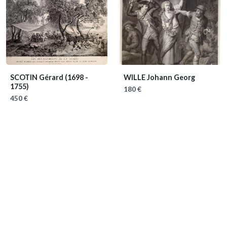
SCOTIN Gérard
(1698 -
WILLE Johann Georg
1755)
180 €
450 €