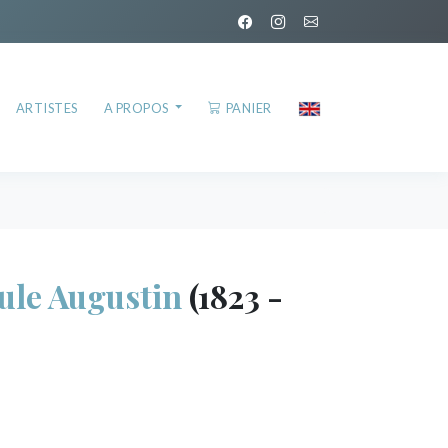
ARTISTES
A PROPOS
PANIER
le Augustin
(1823 -