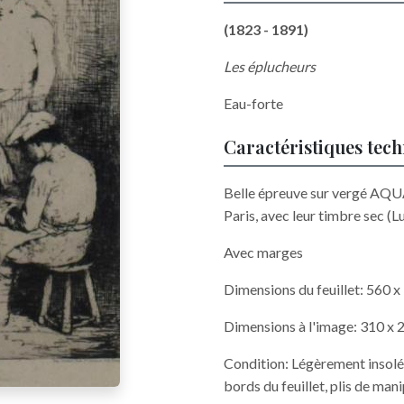
(1823 - 1891)
Les éplucheurs
Eau-forte
Caractéristiques tec
Belle épreuve sur vergé AQU
Paris, avec leur timbre sec (L
Avec marges
Dimensions du feuillet: 560 
Dimensions à l'image: 310 x
Condition: Légèrement insolée
bords du feuillet, plis de mani