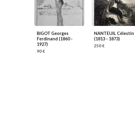
BIGOT Georges
NANTEUIL Célestin
Ferdinand
(1860 -
(1813 - 1873)
1927)
250 €
90 €