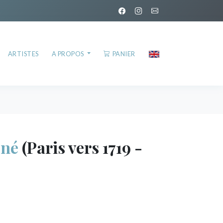
ARTISTES
A PROPOS
PANIER
ené
(Paris vers 1719 -