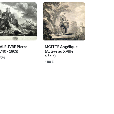
ALEUVRE Pierre
MOITTE Angélique
740 - 1803)
(Active au XVIIIe
siècle)
0 €
180 €