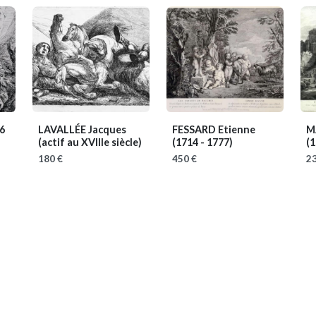
6
LAVALLÉE Jacques
FESSARD Etienne
M
(actif au XVIIIe siècle)
(1714 - 1777)
(1
180 €
450 €
23