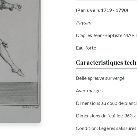
(Paris vers 1719 - 1790)
Paysan
D'après Jean-Baptiste MART
Eau-forte
Caractéristiques tec
Belle épreuve sur vergé
Avec marges
Dimensions au coup de planc
Dimensions du feuillet: 363 
Condition: Légères salissures,