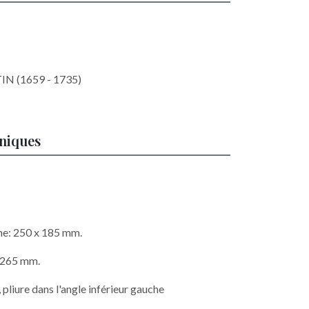
IN (1659 - 1735)
hniques
he: 250 x 185 mm.
x 265 mm.
 pliure dans l'angle inférieur gauche