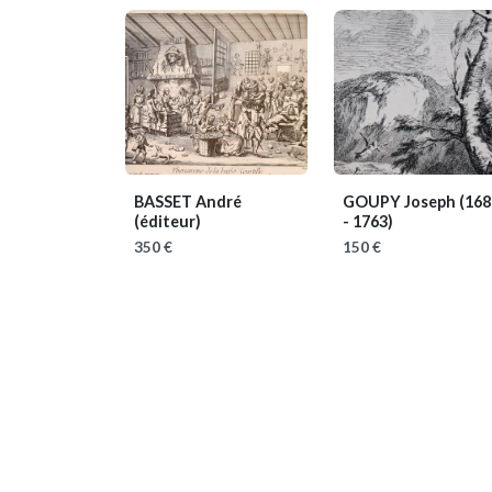
BASSET André
GOUPY Joseph
(168
(éditeur)
- 1763)
350 €
150 €