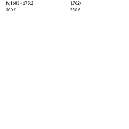
(v.1683 - 1751)
1762)
300 €
550 €