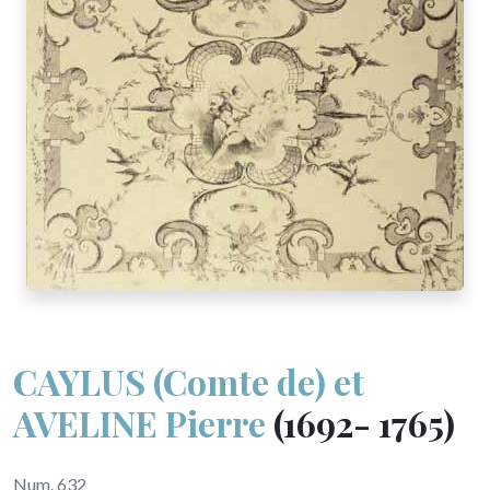
CAYLUS (Comte de) et
AVELINE Pierre
(1692- 1765)
Num. 632