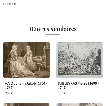
en un clic.
Œuvres similaires
HAID Johann Jakob
(1704 -
SUBLEYRAS Pierre
(1699 -
1767)
1749)
300 €
550 €