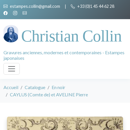
estampes.collin@gmail.com
|
+33 (0)1 45 44 62 28
Christian Collin
Gravures anciennes, modernes et contemporaines - Estampes
japonaises
Accueil
Catalogue
En noir
CAYLUS (Comte de) et AVELINE Pierre