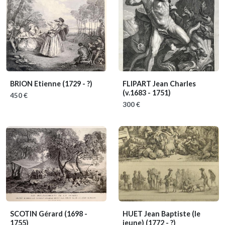
BRION Etienne
(1729 - ?)
FLIPART Jean Charles
(v.1683 - 1751)
450 €
300 €
SCOTIN Gérard
(1698 -
HUET Jean Baptiste (le
1755)
jeune)
(1772 - ?)