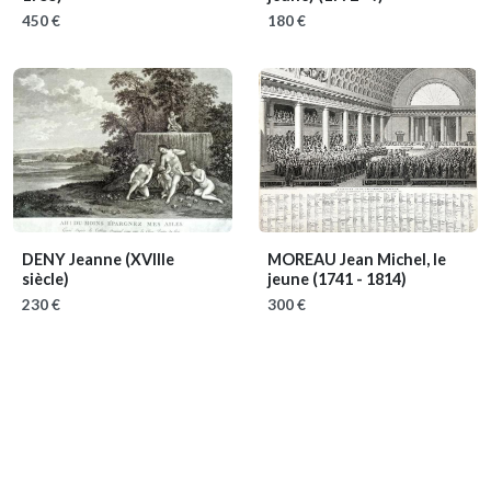
450 €
180 €
DENY Jeanne
(XVIIIe
MOREAU Jean Michel, le
siècle)
jeune
(1741 - 1814)
230 €
300 €