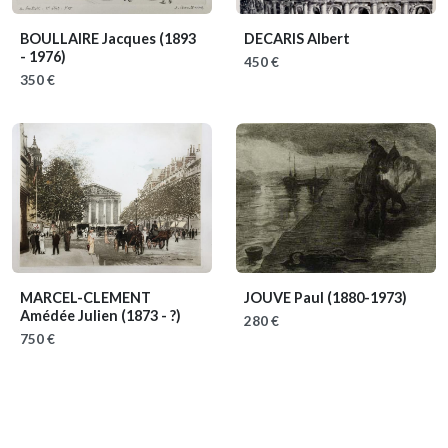
BOULLAIRE Jacques
(1893
DECARIS Albert
- 1976)
450 €
350 €
MARCEL-CLEMENT
JOUVE Paul
(1880-1973)
Amédée Julien
(1873 - ?)
280 €
750 €