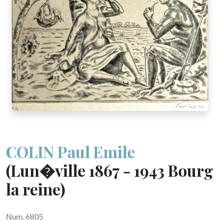
COLIN Paul Emile
(Lun�ville 1867 - 1943 Bourg
la reine)
Num. 6805