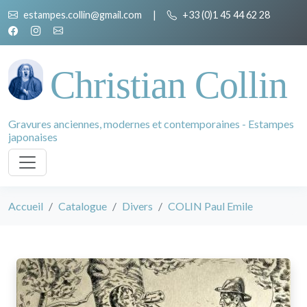
estampes.collin@gmail.com
|
+33 (0)1 45 44 62 28
Christian Collin
Gravures anciennes, modernes et contemporaines - Estampes
japonaises
Accueil
Catalogue
Divers
COLIN Paul Emile