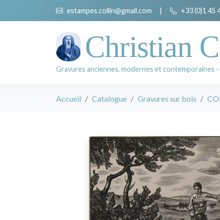
estampes.collin@gmail.com
|
+33 (0)1 45 
Christian C
Gravures anciennes, modernes et contemporaines -
Accueil
Catalogue
Gravures sur bois
COL