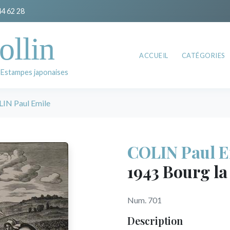
44 62 28
ollin
ACCUEIL
CATÉGORIES
 Estampes japonaises
IN Paul Emile
COLIN Paul E
1943 Bourg la
Num. 701
Description