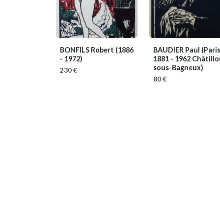
BONFILS Robert
(1886
BAUDIER Paul
(Pari
- 1972)
1881 - 1962 Châtillo
sous-Bagneux)
230 €
80 €