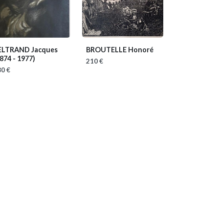
ELTRAND Jacques
BROUTELLE Honoré
874 - 1977)
210 €
0 €