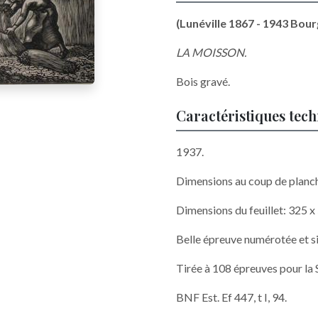
(Lunéville 1867 - 1943 Bourg
LA MOISSON.
Bois gravé.
Caractéristiques tec
1937.
Dimensions au coup de planc
Dimensions du feuillet: 325 
Belle épreuve numérotée et s
Tirée à 108 épreuves pour la 
BNF Est. Ef 447, t I, 94.