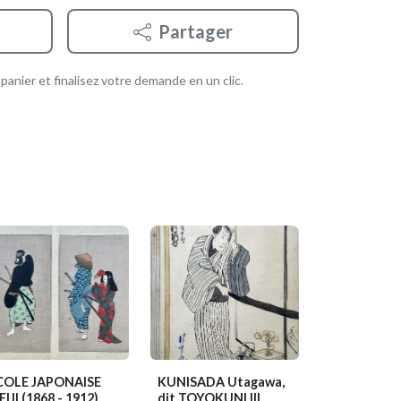
Partager
anier et finalisez votre demande en un clic.
COLE JAPONAISE
KUNISADA Utagawa,
EIJI
(1868 - 1912)
dit TOYOKUNI III