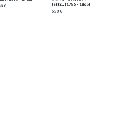
(attr...
(1786 - 1865)
0 €
550 €