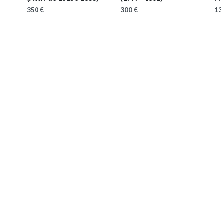
350 €
300 €
13