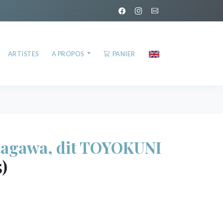
ARTISTES
A PROPOS
PANIER
agawa, dit TOYOKUNI
5)