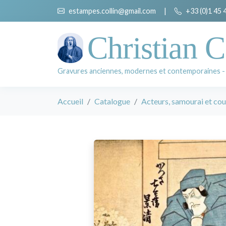
estampes.collin@gmail.com
|
+33 (0)1 45 
Christian C
Gravures anciennes, modernes et contemporaines -
Accueil
Catalogue
Acteurs, samourai et cou