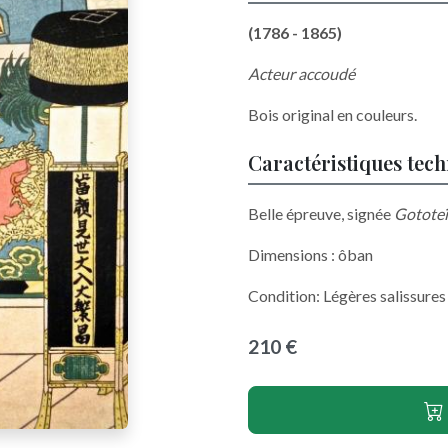
(1786 - 1865)
Acteur accoudé
Bois original en couleurs.
Caractéristiques tec
Belle épreuve, signée
Gototeï
Dimensions : ôban
Condition: Légères salissures
210 €