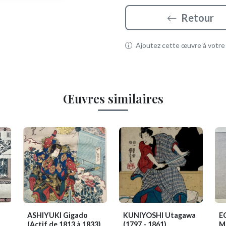
Retour
Ajoutez cette œuvre à votre p
Œuvres similaires
ASHIYUKI Gigado
KUNIYOSHI Utagawa
E
(Actif de 1813 à 1833)
(1797 - 1861)
M