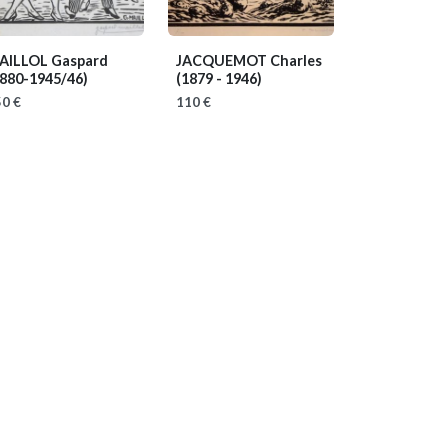
AILLOL Gaspard
JACQUEMOT Charles
1880-1945/46)
(1879 - 1946)
0 €
110 €