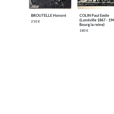
BROUTELLE Honoré
COLIN Paul Emile
(Lunéville 1867 - 19
210 €
Bourg la reine)
180 €