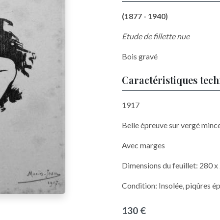
(1877 - 1940)
Etude de fillette nue
Bois gravé
Caractéristiques tec
1917
Belle épreuve sur vergé minc
Avec marges
Dimensions du feuillet: 280 
Condition: Insolée, piqûres é
130 €