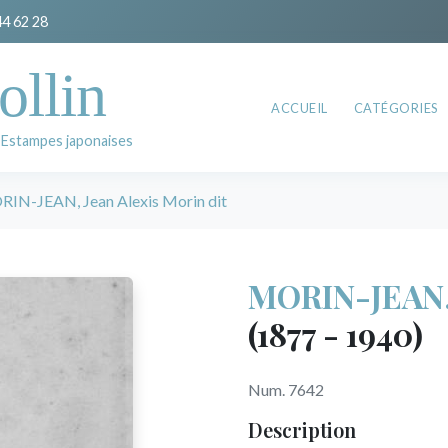
44 62 28
ollin
ACCUEIL
CATÉGORIES
 Estampes japonaises
IN-JEAN, Jean Alexis Morin dit
MORIN-JEAN, 
(1877 - 1940)
Num. 7642
Description