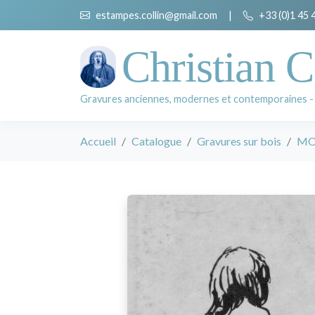
estampes.collin@gmail.com
|
+33 (0)1 45 
Christian C
Gravures anciennes, modernes et contemporaines -
Accueil
Catalogue
Gravures sur bois
MOR