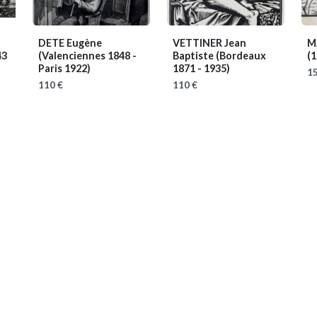
DETE Eugène
VETTINER Jean
M
43
(Valenciennes 1848 -
Baptiste
(Bordeaux
(
Paris 1922)
1871 - 1935)
15
110 €
110 €