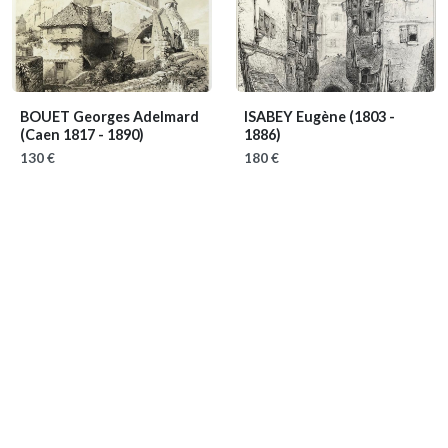
BOUET Georges Adelmard
ISABEY Eugène
(1803 -
(Caen 1817 - 1890)
1886)
130 €
180 €