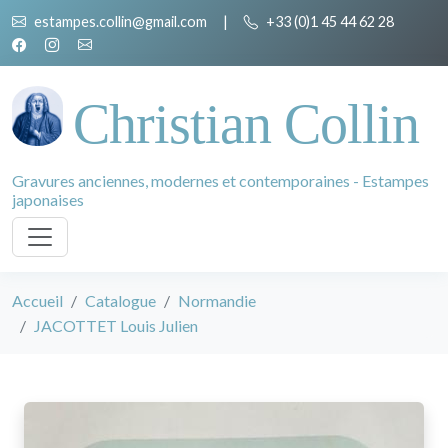
estampes.collin@gmail.com
|
+33 (0)1 45 44 62 28
Christian Collin
Gravures anciennes, modernes et contemporaines - Estampes
japonaises
Accueil
Catalogue
Normandie
JACOTTET Louis Julien