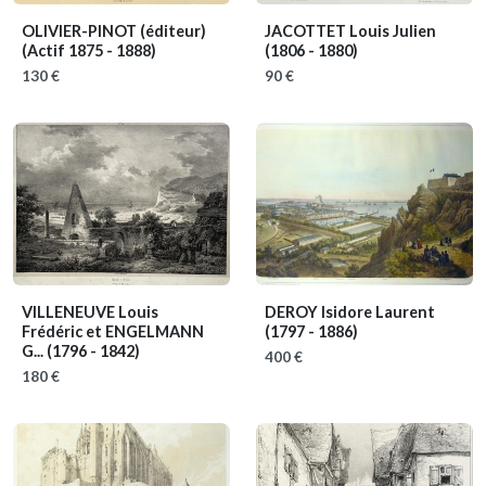
OLIVIER-PINOT (éditeur)
JACOTTET Louis Julien
(Actif 1875 - 1888)
(1806 - 1880)
130 €
90 €
VILLENEUVE Louis
DEROY Isidore Laurent
Frédéric et ENGELMANN
(1797 - 1886)
G...
(1796 - 1842)
400 €
180 €