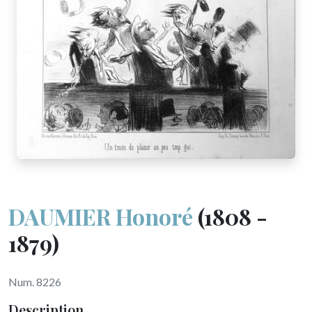
DAUMIER Honoré
(1808 -
1879)
Num. 8226
Description