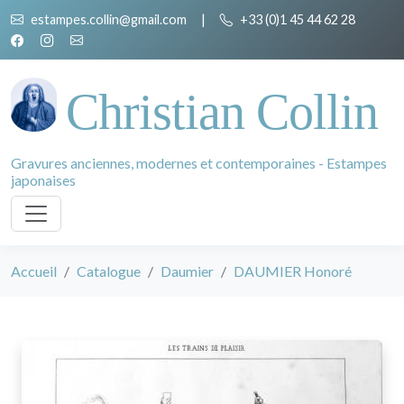
estampes.collin@gmail.com
|
+33 (0)1 45 44 62 28
Christian Collin
Gravures anciennes, modernes et contemporaines - Estampes
japonaises
Accueil
Catalogue
Daumier
DAUMIER Honoré