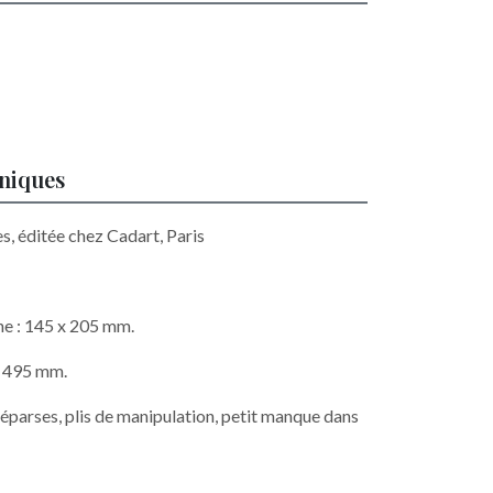
hniques
s, éditée chez Cadart, Paris
he : 145 x 205 mm.
x 495 mm.
éparses, plis de manipulation, petit manque dans