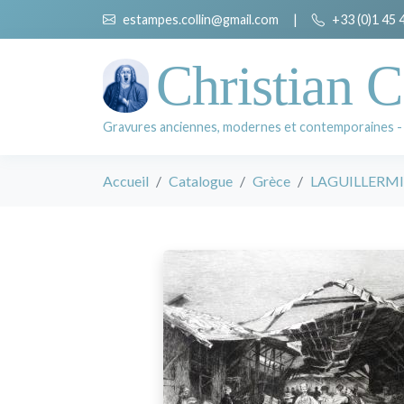
estampes.collin@gmail.com
|
+33 (0)1 45 
Christian C
Gravures anciennes, modernes et contemporaines -
Accueil
Catalogue
Grèce
LAGUILLERMIE