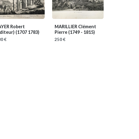
AYER Robert
MARILLIER Clément
éditeur)
(1707 1783)
Pierre
(1749 - 1815)
0 €
250 €