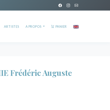
ARTISTES
A PROPOS
PANIER
E Frédéric Auguste