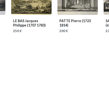
LE BAS Jacques
PATTE Pierre
(1723
S
Philippe
(1707 1783)
1814)
(
250 €
200 €
23