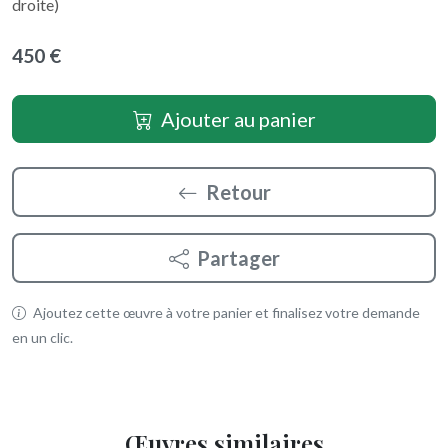
droite)
450 €
Ajouter au panier
Retour
Partager
Ajoutez cette œuvre à votre panier et finalisez votre demande
en un clic.
Œuvres similaires