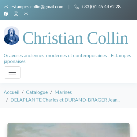
estampes.collin@gmail.com
|
+33 (0)1 45 44 62 28
Christian Collin
Gravures anciennes, modernes et contemporaines - Estampes
japonaises
Accueil
Catalogue
Marines
DELAPLANTE Charles et DURAND-BRAGER Jean...