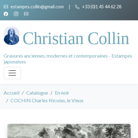
estampes.collin@gmail.com
|
+33 (0)1 45 44 62 28
Christian Collin
Gravures anciennes, modernes et contemporaines - Estampes
japonaises
Accueil
Catalogue
En noir
COCHIN Charles Nicolas, le Vieux