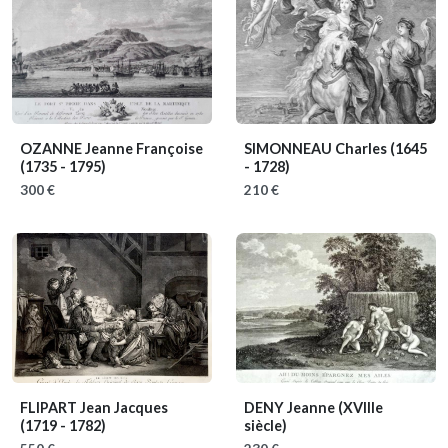
OZANNE Jeanne Françoise
SIMONNEAU Charles
(1645
(1735 - 1795)
- 1728)
300 €
210 €
FLIPART Jean Jacques
DENY Jeanne
(XVIIIe
(1719 - 1782)
siècle)