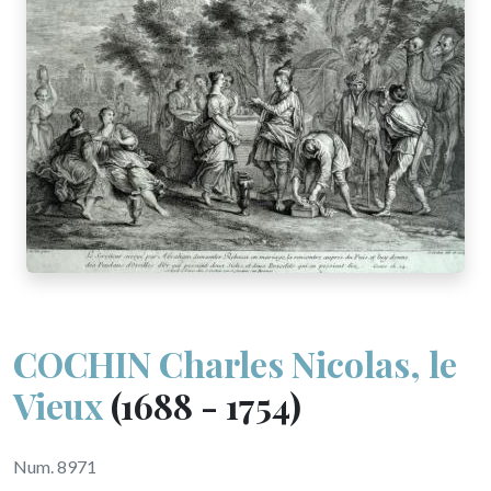
COCHIN Charles Nicolas, le
Vieux
(1688 - 1754)
Num. 8971