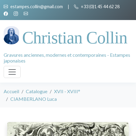
estampes.collin@gmail.com
|
+33 (0)1 45 44 62 28
Christian Collin
Gravures anciennes, modernes et contemporaines - Estampes
japonaises
Accueil
Catalogue
XVII - XVIII°
CIAMBERLANO Luca