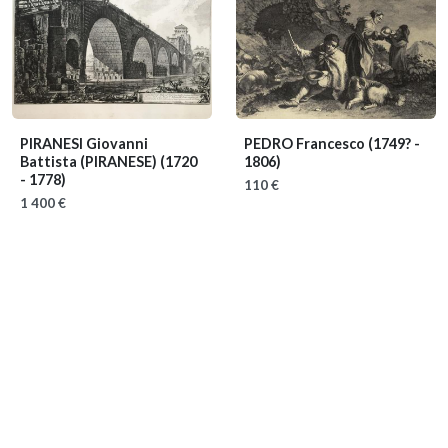
PIRANESI Giovanni
PEDRO Francesco
(1749? -
Battista (PIRANESE)
(1720
1806)
- 1778)
110 €
1 400 €