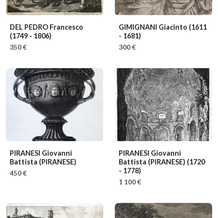
DEL PEDRO Francesco
GIMIGNANI Giacinto
(1611
(1749 - 1806)
- 1681)
350 €
300 €
PIRANESI Giovanni
PIRANESI Giovanni
Battista (PIRANESE)
Battista (PIRANESE)
(1720
- 1778)
450 €
1 100 €