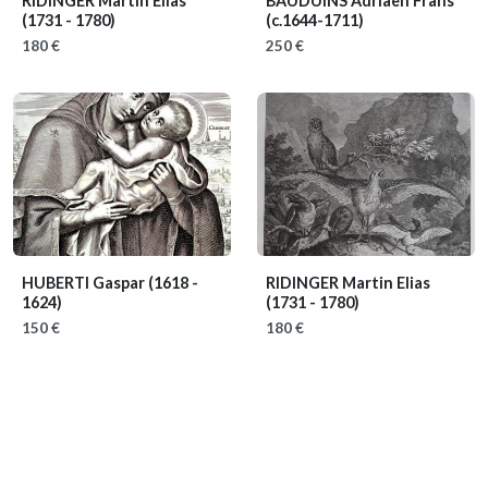
RIDINGER Martin Elias
BAUDUINS Adriaen Frans
(1731 - 1780)
(c.1644-1711)
180 €
250 €
HUBERTI Gaspar
(1618 -
RIDINGER Martin Elias
1624)
(1731 - 1780)
150 €
180 €