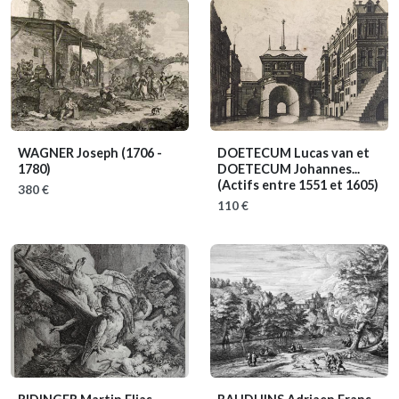
WAGNER Joseph
(1706 -
DOETECUM Lucas van et
1780)
DOETECUM Johannes...
(Actifs entre 1551 et 1605)
380 €
110 €