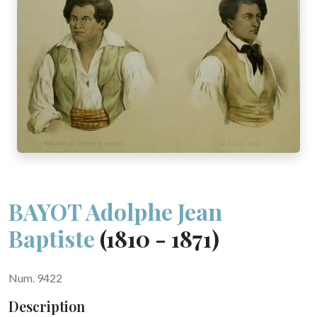
BAYOT Adolphe Jean
Baptiste
(1810 - 1871)
Num. 9422
Description