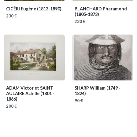
CICÉRI Eugène
(1813-1890)
BLANCHARD Pharamond
(1805-1873)
230 €
230 €
ADAM Victor et SAINT
SHARP William
(1749 -
AULAIRE Achille
(1801 -
1824)
1866)
90 €
200 €