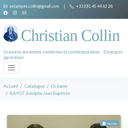
estampes.collin@gmail.com
|
+33 (0)1 45 44 62 28
Christian Collin
Gravures anciennes, modernes et contemporaines - Estampes
japonaises
Accueil
Catalogue
Océanie
BAYOT Adolphe Jean Baptiste
Vendu