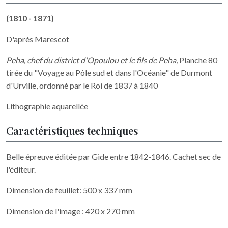
(1810 - 1871)
D'après Marescot
Peha, chef du district d'Opoulou et le fils de Peha,
Planche 80
tirée du "Voyage au Pôle sud et dans l'Océanie" de Durmont
d'Urville, ordonné par le Roi de 1837 à 1840
Lithographie aquarellée
Caractéristiques techniques
Belle épreuve éditée par Gide entre 1842-1846. Cachet sec de
l'éditeur.
Dimension de feuillet: 500 x 337 mm
Dimension de l'image : 420 x 270 mm