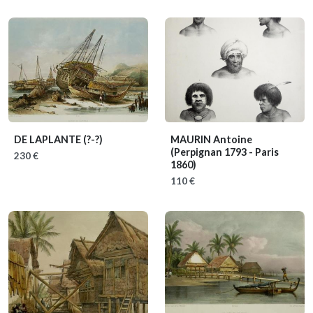
DE LAPLANTE
(?-?)
MAURIN Antoine
(Perpignan 1793 - Paris
230 €
1860)
110 €