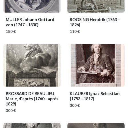
MULLER Johann Gottard
ROOSING Hendrik
(1763 -
von
(1747 - 1830)
1826)
180 €
110 €
BROSSARD DE BEAULIEU
KLAUBER Ignaz Sebastian
Marie, d'après
(1760 - après
(1753 - 1817)
1829)
300 €
300 €