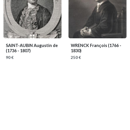
SAINT-AUBIN Augustin de
WRENCK François
(1766 -
(1736 - 1807)
1830)
90 €
250 €