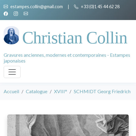
estampes.collin@gmail.com
|
+33 (0)1 45 44 62 28
Christian Collin
Gravures anciennes, modernes et contemporaines - Estampes
japonaises
Accueil
Catalogue
XVIII°
SCHMIDT Georg Friedrich