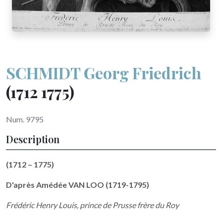
SCHMIDT Georg Friedrich
(1712 1775)
Num. 9795
Description
(1712 – 1775)
D'après Amédée VAN LOO (1719-1795)
Frédéric Henry Louis, prince de Prusse frère du Roy