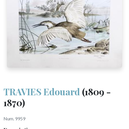
TRAVIES Edouard
(1809 -
1870)
Num. 9959