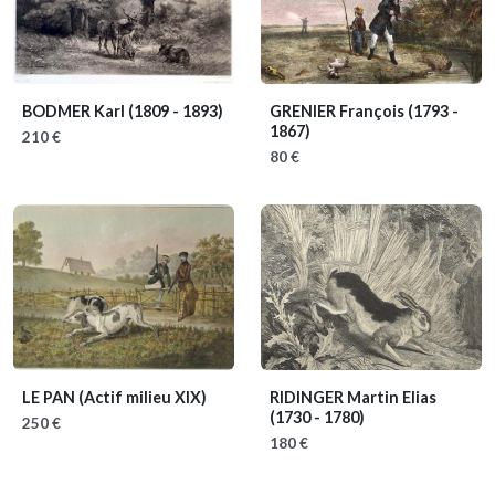
BODMER Karl
(1809 - 1893)
GRENIER François
(1793 -
1867)
210 €
80 €
LE PAN
(Actif milieu XIX)
RIDINGER Martin Elias
(1730 - 1780)
250 €
180 €