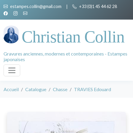
estampes.collin@gmail.com
|
+33 (0)1 45 44 62 28
Christian Collin
Gravures anciennes, modernes et contemporaines - Estampes
japonaises
Accueil
Catalogue
Chasse
TRAVIES Edouard