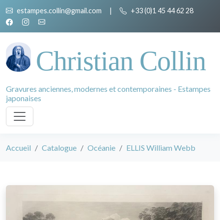
estampes.collin@gmail.com
|
+33 (0)1 45 44 62 28
Christian Collin
Gravures anciennes, modernes et contemporaines - Estampes
japonaises
Accueil
Catalogue
Océanie
ELLIS William Webb