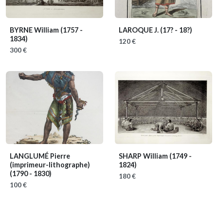
BYRNE William
(1757 -
LAROQUE J.
(17? - 18?)
1834)
120 €
300 €
LANGLUMÉ Pierre
SHARP William
(1749 -
(imprimeur-lithographe)
1824)
(1790 - 1830)
180 €
100 €