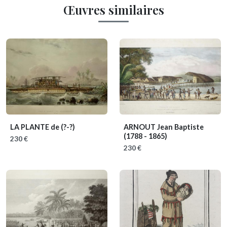
Œuvres similaires
LA PLANTE de
(?-?)
ARNOUT Jean Baptiste
(1788 - 1865)
230 €
230 €