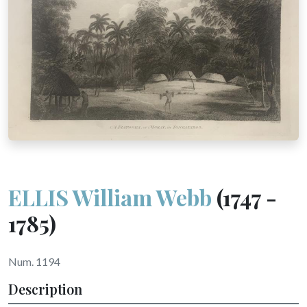
ELLIS William Webb
(1747 -
1785)
Num. 1194
Description