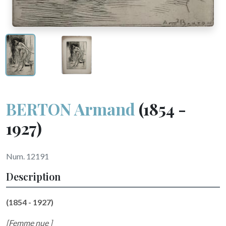
BERTON Armand
(1854 -
1927)
Num. 12191
Description
(1854 - 1927)
[Femme nue ]