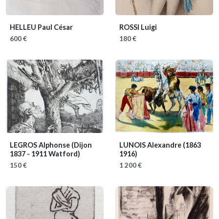
HELLEU Paul César
ROSSI Luigi
600 €
180 €
LEGROS Alphonse
(Dijon
LUNOIS Alexandre
(1863
1837 - 1911 Watford)
1916)
150 €
1 200 €