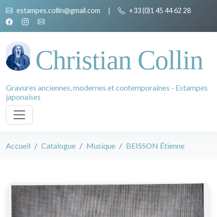
estampes.collin@gmail.com
|
+33 (0)1 45 44 62 28
Christian Collin
Gravures anciennes, modernes et contemporaines - Estampes
japonaises
Accueil
Catalogue
Musique
BEISSON Étienne