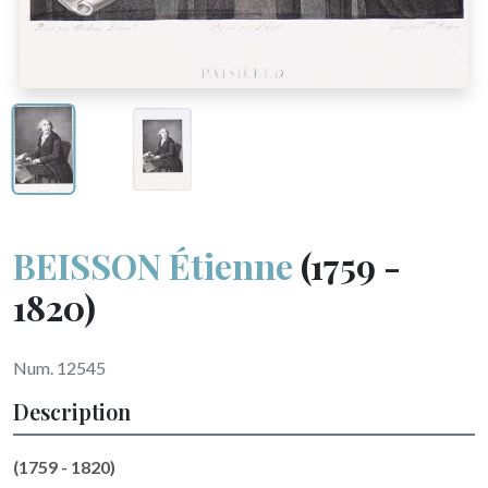
BEISSON Étienne
(1759 -
1820)
Num. 12545
Description
(1759 - 1820)