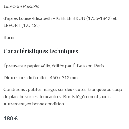
Giovanni Paisiello
d'après Louise-Élisabeth VIGÉE LE BRUN (1755-1842) et
LEFORT (17..-18..)
Burin
Caractéristiques techniques
Épreuve sur papier vélin, éditée par É. Beisson, Paris.
Dimensions du feuillet : 450 x 312 mm.
Conditions : petites marges sur deux côtés, tronquée au coup
de planche sur les deux autres. Bords légèrement jaunis.
Autrement, en bonne condition.
180 €