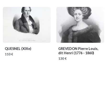
QUESNEL
(XIXe)
GREVEDON Pierre Louis,
dit Henri
(1776 - 1860)
110 €
130 €