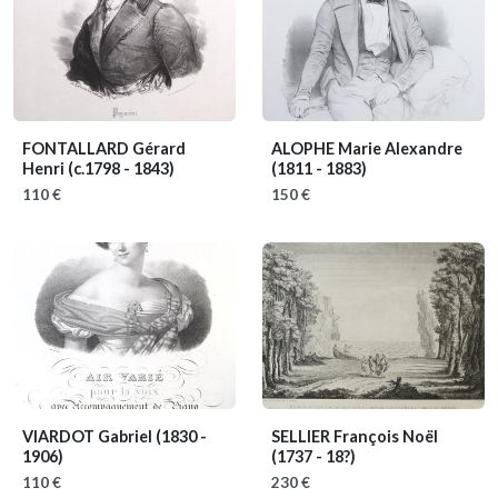
FONTALLARD Gérard
ALOPHE Marie Alexandre
Henri
(c.1798 - 1843)
(1811 - 1883)
110 €
150 €
VIARDOT Gabriel
(1830 -
SELLIER François Noël
1906)
(1737 - 18?)
110 €
230 €