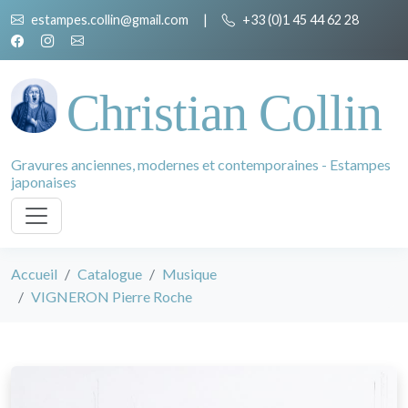
estampes.collin@gmail.com
|
+33 (0)1 45 44 62 28
Christian Collin
Gravures anciennes, modernes et contemporaines - Estampes
japonaises
Accueil
Catalogue
Musique
VIGNERON Pierre Roche