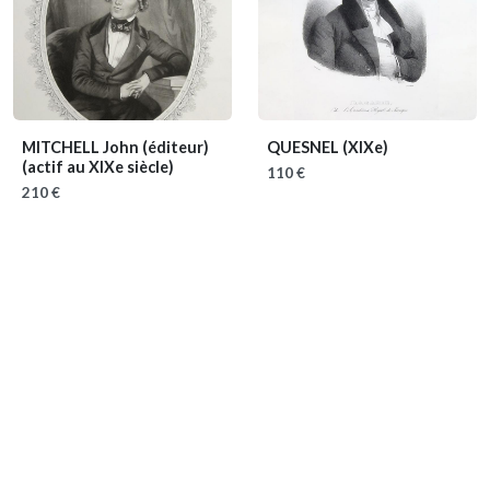
MITCHELL John (éditeur)
QUESNEL
(XIXe)
(actif au XIXe siècle)
110 €
210 €