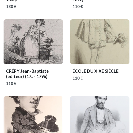
180 €
110 €
CRÉPY Jean-Baptiste
ÉCOLE DU XIXE SIÈCLE
(éditeur)
(17.. - 1796)
110 €
110 €