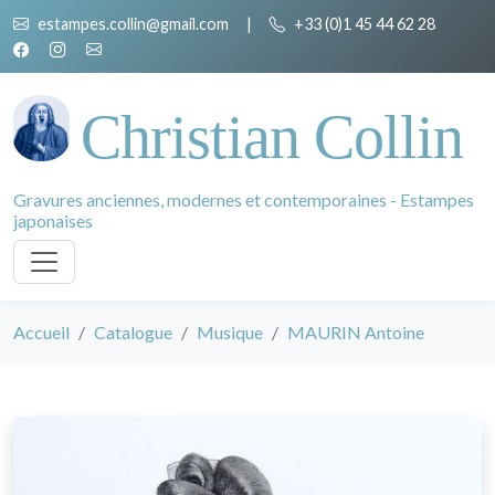
estampes.collin@gmail.com
|
+33 (0)1 45 44 62 28
Christian Collin
Gravures anciennes, modernes et contemporaines - Estampes
japonaises
Accueil
Catalogue
Musique
MAURIN Antoine