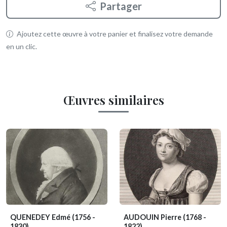
Partager
Ajoutez cette œuvre à votre panier et finalisez votre demande
en un clic.
Œuvres similaires
QUENEDEY Edmé
(1756 -
AUDOUIN Pierre
(1768 -
1830)
1822)