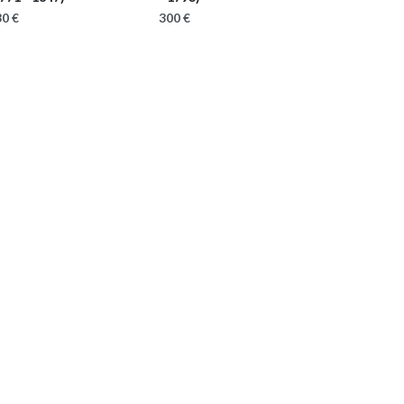
0 €
300 €