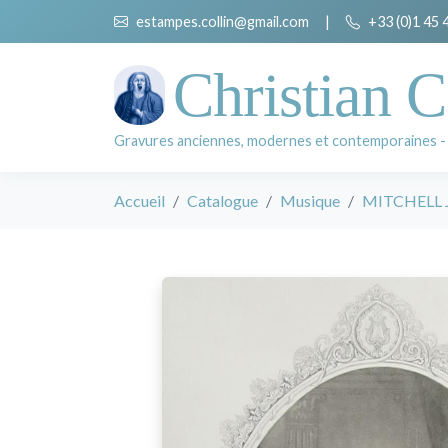
estampes.collin@gmail.com
|
+33 (0)1 45 
Christian C
Gravures anciennes, modernes et contemporaines -
Accueil
Catalogue
Musique
MITCHELL Jo