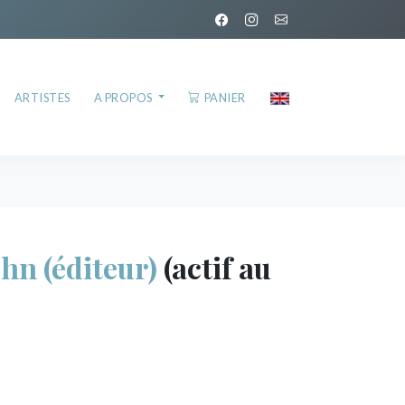
ARTISTES
A PROPOS
PANIER
n (éditeur)
(actif au