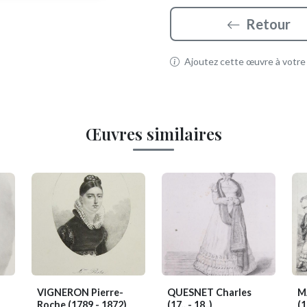
Retour
Ajoutez cette œuvre à votre p
Œuvres similaires
VIGNERON Pierre-
QUESNET Charles
M
Roche
(1789 - 1872)
(17.. - 18..)
(1