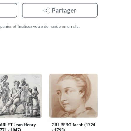
Partager
anier et finalisez votre demande en un clic.
ARLET Jean Henry
GILLBERG Jacob
(1724
771 - 1847)
- 1793)