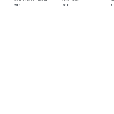
90 €
70 €
13