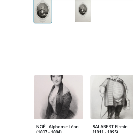
NOËL Alphonse Léon
SALABERT Firmin
(1807 - 1884)
(1811 - 1895)