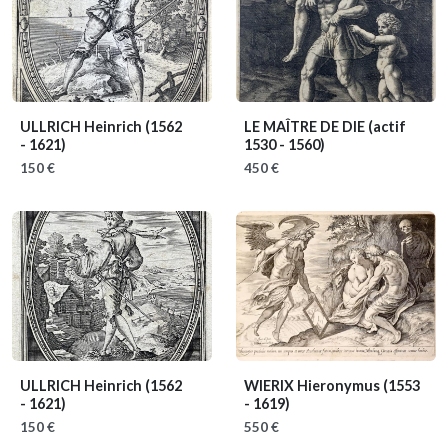
ULLRICH Heinrich
(1562
LE MAÎTRE DE DIE
(actif
- 1621)
1530 - 1560)
150 €
450 €
ULLRICH Heinrich
(1562
WIERIX Hieronymus
(1553
- 1621)
- 1619)
150 €
550 €