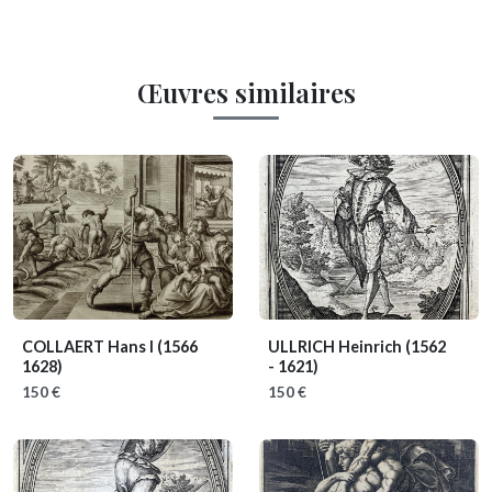
Œuvres similaires
COLLAERT Hans I
(1566
ULLRICH Heinrich
(1562
1628)
- 1621)
150 €
150 €