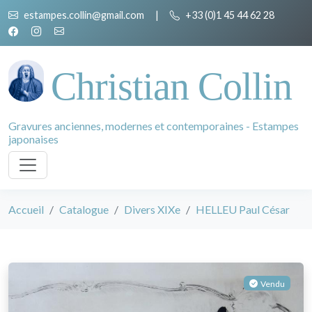
estampes.collin@gmail.com
|
+33 (0)1 45 44 62 28
Christian Collin
Gravures anciennes, modernes et contemporaines - Estampes
japonaises
Accueil
Catalogue
Divers XIXe
HELLEU Paul César
Vendu