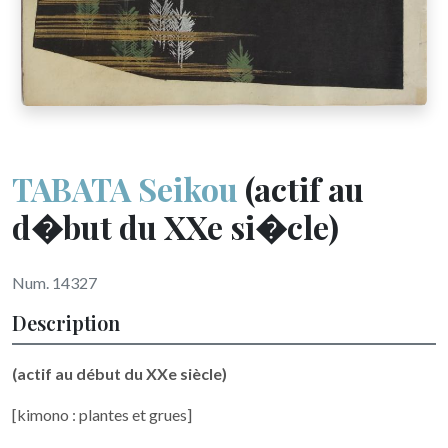
TABATA Seikou
(actif au
d�but du XXe si�cle)
Num. 14327
Description
(actif au début du XXe siècle)
[kimono : plantes et grues]