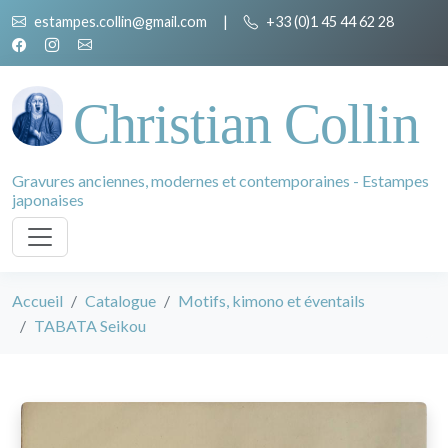
estampes.collin@gmail.com
|
+33 (0)1 45 44 62 28
Christian Collin
Gravures anciennes, modernes et contemporaines - Estampes
japonaises
Accueil
Catalogue
Motifs, kimono et éventails
TABATA Seikou