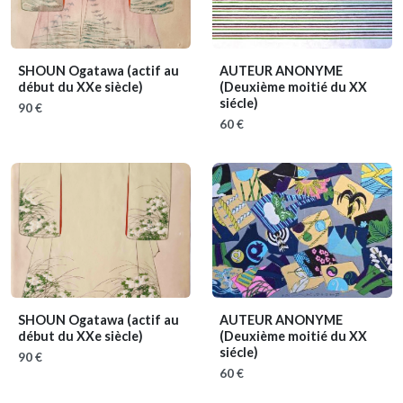
SHOUN Ogatawa
(actif au
AUTEUR ANONYME
début du XXe siècle)
(Deuxième moitié du XX
siécle)
90 €
60 €
SHOUN Ogatawa
(actif au
AUTEUR ANONYME
début du XXe siècle)
(Deuxième moitié du XX
siécle)
90 €
60 €