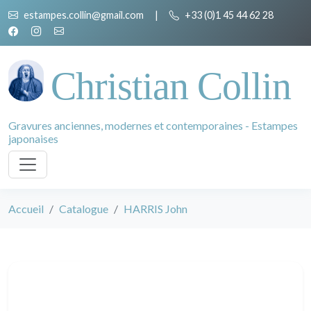
estampes.collin@gmail.com
|
+33 (0)1 45 44 62 28
Christian Collin
Gravures anciennes, modernes et contemporaines - Estampes
japonaises
Accueil
Catalogue
HARRIS John