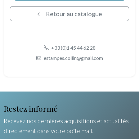
Retour au catalogue
+33 (0)1 45 44 62 28
estampes.collin@gmail.com
Restez informé
Recevez nos dernières acquisitions et actualités
directement dans votre boîte mail.