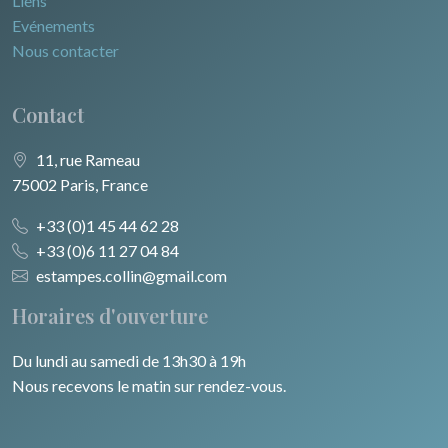
Liens
Evénements
Nous contacter
Contact
11, rue Rameau
75002 Paris, France
+33 (0)1 45 44 62 28
+33 (0)6 11 27 04 84
estampes.collin@gmail.com
Horaires d'ouverture
Du lundi au samedi de 13h30 à 19h
Nous recevons le matin sur rendez-vous.