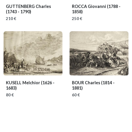
GUTTENBERG Charles
ROCCA Giovanni
(1788 -
(1743 - 1790)
1858)
210 €
250 €
KUSELL Melchior
(1626 -
BOUR Charles
(1814 -
1683)
1881)
80 €
60 €