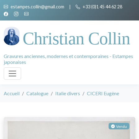
estampes.collin@gmail.com
|
+33 (0)1 45 44 62 28
Christian Collin
Gravures anciennes, modernes et contemporaines - Estampes
japonaises
Accueil
Catalogue
Italie divers
CICERI Eugène
Vendu