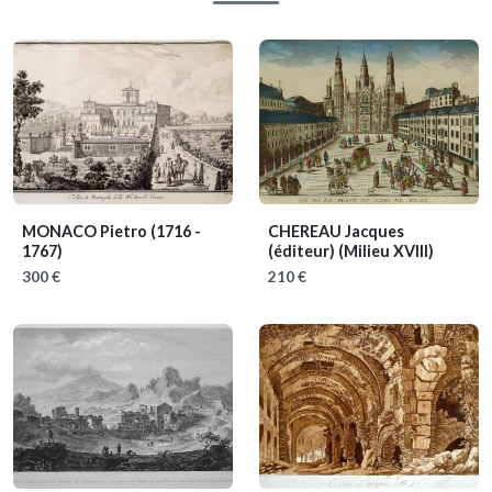
MONACO Pietro
(1716 -
CHEREAU Jacques
1767)
(éditeur)
(Milieu XVIII)
300 €
210 €