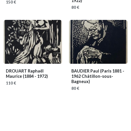
1922)
150 €
80 €
DROUART Raphaël
BAUDIER Paul
(Paris 1881 -
Maurice
(1884 - 1972)
1962 Châtillon-sous-
Bagneux)
110 €
80 €