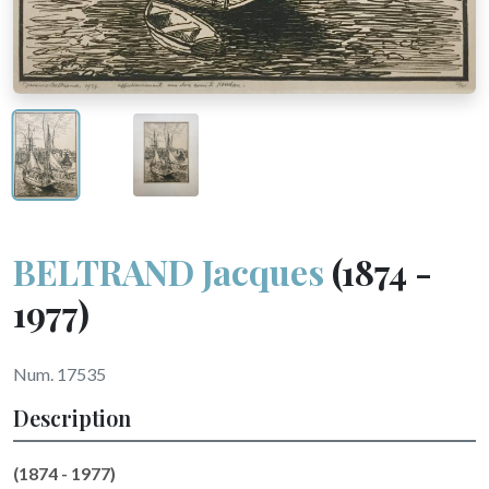
BELTRAND Jacques
(1874 -
1977)
Num. 17535
Description
(1874 - 1977)