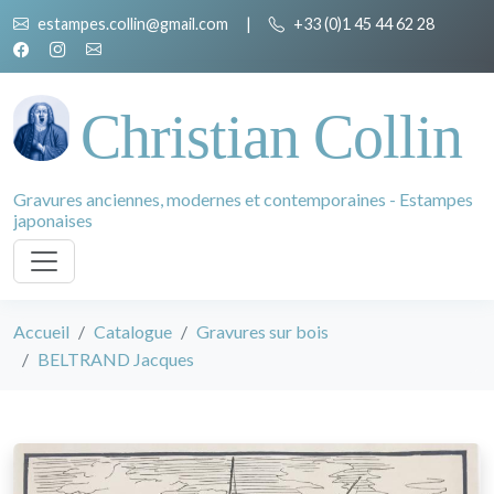
estampes.collin@gmail.com
|
+33 (0)1 45 44 62 28
Christian Collin
Gravures anciennes, modernes et contemporaines - Estampes
japonaises
Accueil
Catalogue
Gravures sur bois
BELTRAND Jacques