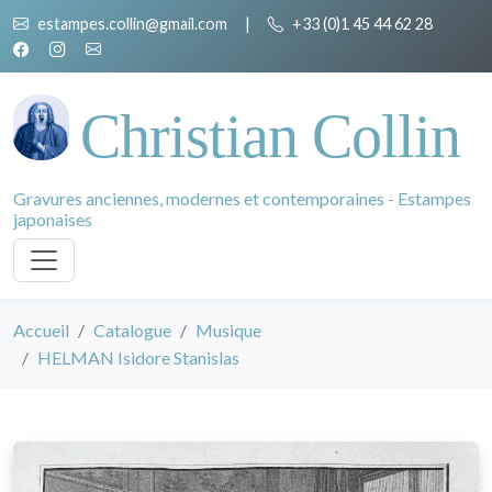
estampes.collin@gmail.com
|
+33 (0)1 45 44 62 28
Christian Collin
Gravures anciennes, modernes et contemporaines - Estampes
japonaises
Accueil
Catalogue
Musique
HELMAN Isidore Stanislas