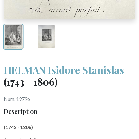
HELMAN Isidore Stanislas
(1743 - 1806)
Num. 19796
Description
(1743 - 1806)