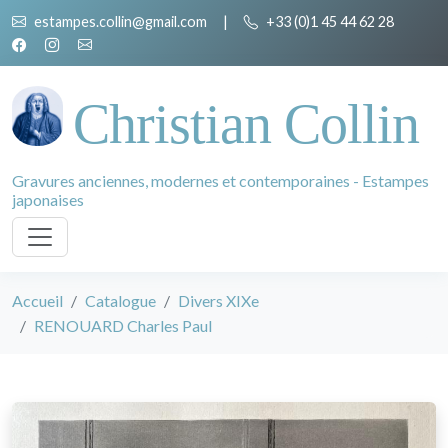
estampes.collin@gmail.com
|
+33 (0)1 45 44 62 28
Christian Collin
Gravures anciennes, modernes et contemporaines - Estampes
japonaises
Accueil
Catalogue
Divers XIXe
RENOUARD Charles Paul