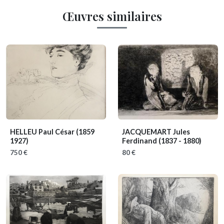
Œuvres similaires
HELLEU Paul César
(1859
JACQUEMART Jules
1927)
Ferdinand
(1837 - 1880)
750 €
80 €