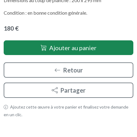
Dimensions au coup de planche : 200 x 295 mm
Condition : en bonne condition générale.
180 €
Ajouter au panier
Retour
Partager
Ajoutez cette œuvre à votre panier et finalisez votre demande
en un clic.