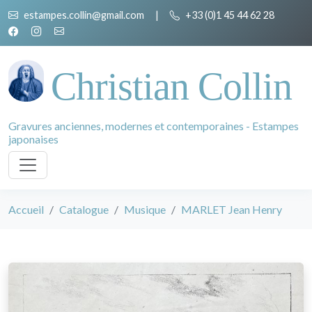
estampes.collin@gmail.com
|
+33 (0)1 45 44 62 28
Christian Collin
Gravures anciennes, modernes et contemporaines - Estampes
japonaises
Accueil
Catalogue
Musique
MARLET Jean Henry