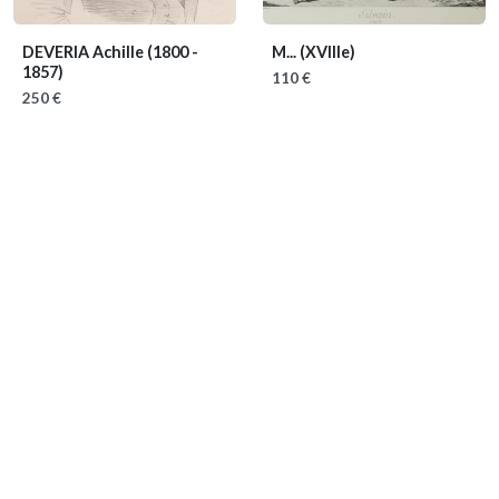
DEVERIA Achille
(1800 -
M...
(XVIIIe)
1857)
110 €
250 €