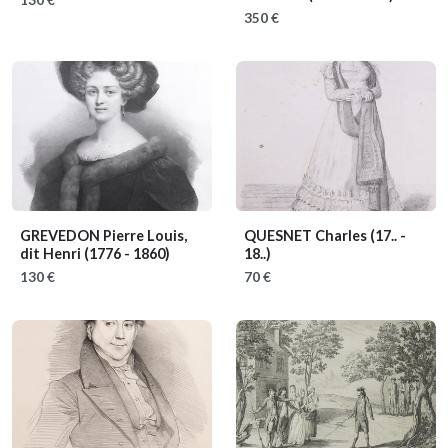
350 €
GREVEDON Pierre Louis,
QUESNET Charles
(17.. -
dit Henri
(1776 - 1860)
18..)
130 €
70 €