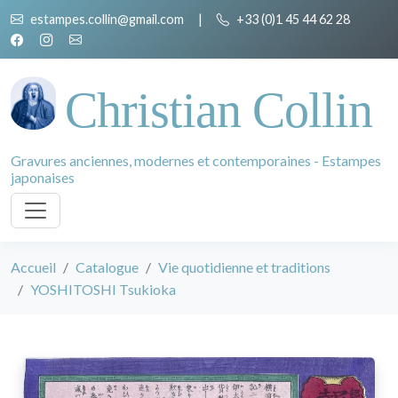
estampes.collin@gmail.com
|
+33 (0)1 45 44 62 28
Christian Collin
Gravures anciennes, modernes et contemporaines - Estampes
japonaises
Accueil
Catalogue
Vie quotidienne et traditions
YOSHITOSHI Tsukioka