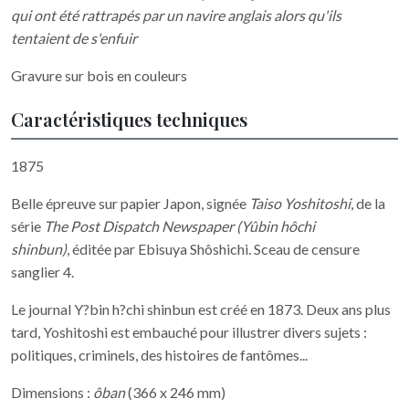
qui ont été rattrapés par un navire anglais alors qu'ils
tentaient de s'enfuir
Gravure sur bois en couleurs
Caractéristiques techniques
1875
Belle épreuve sur papier Japon, signée
Taiso Yoshitoshi
, de la
série
The Post Dispatch Newspaper (Yûbin hôchi
shinbun)
, éditée par Ebisuya Shôshichi. Sceau de censure
sanglier 4.
Le journal Y?bin h?chi shinbun est créé en 1873. Deux ans plus
tard, Yoshitoshi est embauché pour illustrer divers sujets :
politiques, criminels, des histoires de fantômes...
Dimensions :
ôban
(366 x 246 mm)