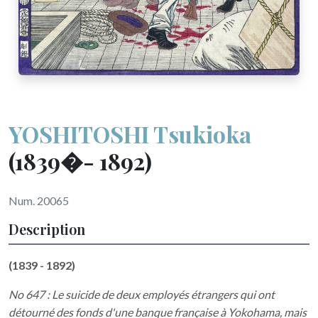
YOSHITOSHI Tsukioka
(1839�- 1892)
Num. 20065
Description
(1839 - 1892)
No 647 : Le suicide de deux employés étrangers qui ont
détourné des fonds d'une banque française à Yokohama, mais