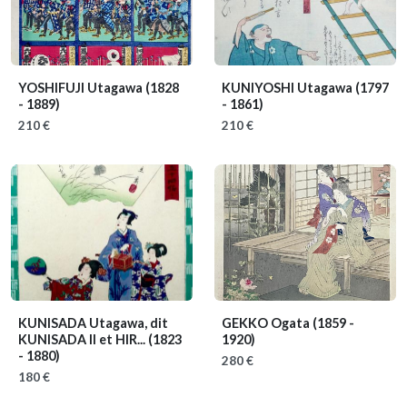
YOSHIFUJI Utagawa
(1828
KUNIYOSHI Utagawa
(1797
- 1889)
- 1861)
210 €
210 €
KUNISADA Utagawa, dit
GEKKO Ogata
(1859 -
KUNISADA II et HIR...
(1823
1920)
- 1880)
280 €
180 €