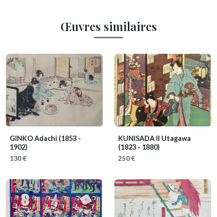
Œuvres similaires
GINKO Adachi
(1853 -
KUNISADA II Utagawa
1902)
(1823 - 1880)
130 €
250 €