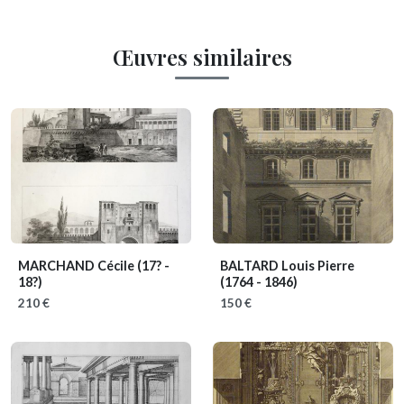
Œuvres similaires
MARCHAND Cécile
(17? -
BALTARD Louis Pierre
18?)
(1764 - 1846)
210 €
150 €