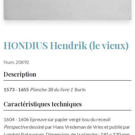
HONDIUS Hendrik (le vieux)
Num. 20892
Description
1573 - 1655
Planche 38 du livre 1
Burin
Caractéristiques techniques
1604 - 1606 Epreuve sur papier vergé issu du receuil
Perspective
dessiné par Hans Vredeman de Vries et publié par
Lugduni Batavorum. Dimensions de la planche : 191 x 230 mm