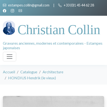
estampes.collin@gmail.com
|
+33 (0)1 45 44 62 28
Christian Collin
Gravures anciennes, modernes et contemporaines - Estampes
japonaises
Accueil
Catalogue
Architecture
HONDIUS Hendrik (le vieux)