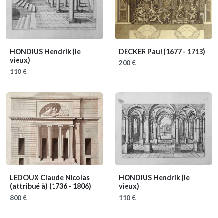
HONDIUS Hendrik (le
DECKER Paul
(1677 - 1713)
vieux)
200 €
110 €
LEDOUX Claude Nicolas
HONDIUS Hendrik (le
(attribué à)
(1736 - 1806)
vieux)
800 €
110 €