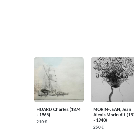
HUARD Charles
(1874
MORIN-JEAN, Jean
- 1965)
Alexis Morin dit
(18
- 1940)
210 €
250 €