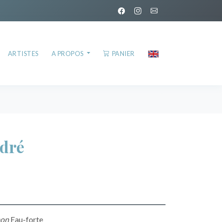
ARTISTES
A PROPOS
PANIER
dré
mon
Eau-forte