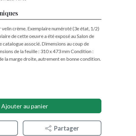
hniques
 velin crème. Exemplaire numéroté (3e état, 1/2)
plaire de cette oeuvre a été exposé au Salon de
 le catalogue associé. Dimensions au coup de
ions de la feuille : 310 x 473 mm Condition :
 de la marge droite, autrement en bonne condition.
Ajouter au panier
Partager