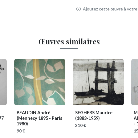
Ajoutez cette œuvre à votre p
Œuvres similaires
BEAUDIN André
SEGHERS Maurice
M
77
(Mennecy 1895 - Paris
(1883-1959)
Al
1980)
- 
210 €
90 €
15