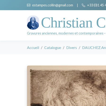
estampes.collin@gmail.com
|
+33 (0)1 45 
Christian C
Gravures anciennes, modernes et contemporaines -
Accueil
Catalogue
Divers
DAUCHEZ An