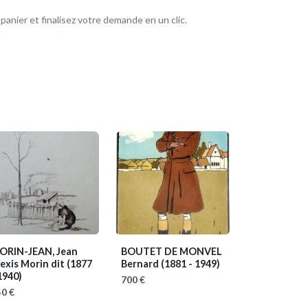
anier et finalisez votre demande en un clic.
ORIN-JEAN, Jean
BOUTET DE MONVEL
exis Morin dit
(1877
Bernard
(1881 - 1949)
1940)
700 €
0 €