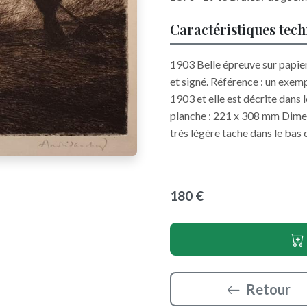
Caractéristiques tec
1903 Belle épreuve sur papier
et signé. Référence : un exem
1903 et elle est décrite dans
planche : 221 x 308 mm Dimens
très légère tache dans le bas
180 €
Retour