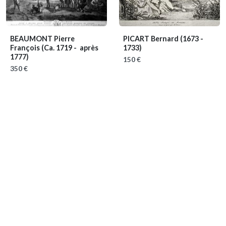
BEAUMONT Pierre
PICART Bernard
(1673 -
François
(Ca. 1719 - après
1733)
1777)
150 €
350 €