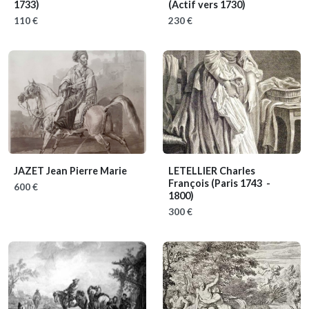
1733)
(Actif vers 1730)
110 €
230 €
JAZET Jean Pierre Marie
LETELLIER Charles
François
(Paris 1743 -
600 €
1800)
300 €