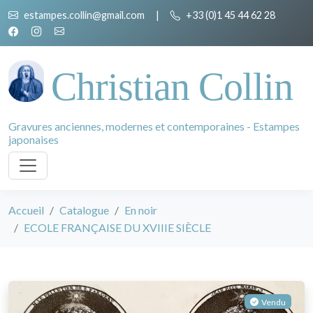
estampes.collin@gmail.com
|
+33 (0)1 45 44 62 28
Christian Collin
Gravures anciennes, modernes et contemporaines - Estampes
japonaises
Accueil
Catalogue
En noir
ECOLE FRANÇAISE DU XVIIIE SIÈCLE
Vendu