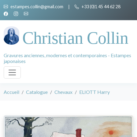
estampes.collin@gmail.com
|
+33 (0)1 45 44 62 28
Christian Collin
Gravures anciennes, modernes et contemporaines - Estampes
japonaises
Accueil
Catalogue
Chevaux
ELIOTT Harry