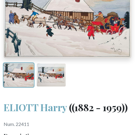
ELIOTT Harry
((1882 - 1959))
Num. 22411