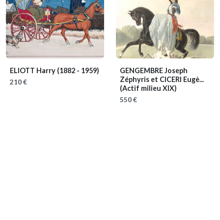
ELIOTT Harry
(1882 - 1959)
GENGEMBRE Joseph
Zéphyris et CICERI Eugè...
210 €
(Actif milieu XIX)
550 €