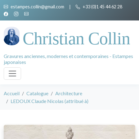
estampes.collin@gmail.com
|
+33 (0)1 45 44 62 28
Christian Collin
Gravures anciennes, modernes et contemporaines - Estampes
japonaises
Accueil
Catalogue
Architecture
LEDOUX Claude Nicolas (attribué à)