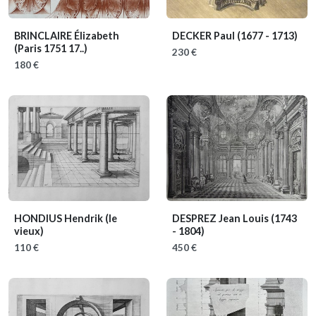
BRINCLAIRE Élizabeth
DECKER Paul
(1677 - 1713)
(Paris 1751 17..)
230 €
180 €
HONDIUS Hendrik (le
DESPREZ Jean Louis
(1743
vieux)
- 1804)
110 €
450 €