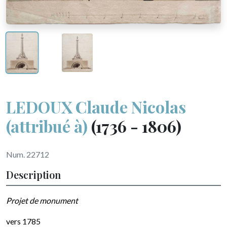
LEDOUX Claude Nicolas
(attribué à)
(1736 - 1806)
Num. 22712
Description
Projet de monument
vers 1785