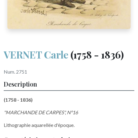
VERNET Carle
(1758 - 1836)
Num. 2751
Description
(1758 - 1836)
"MARCHANDE DE CARPES", N°16
Lithographie aquarellée d'époque.