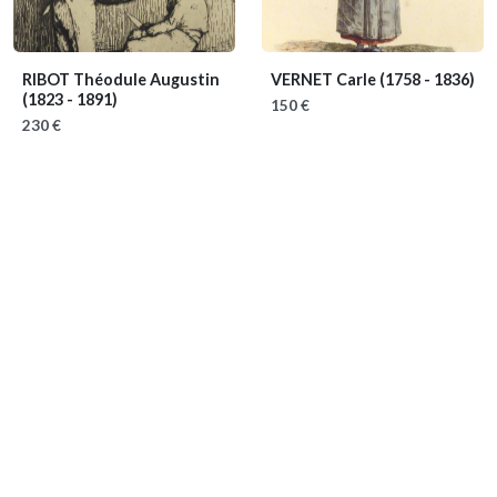
RIBOT Théodule Augustin
VERNET Carle
(1758 - 1836)
(1823 - 1891)
150 €
230 €