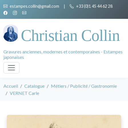
estampes.collin@gmail.com
|
+33 (0)1 45 44 62 28
Christian Collin
Gravures anciennes, modernes et contemporaines - Estampes
japonaises
Accueil
Catalogue
Métiers / Publicité / Gastronomie
VERNET Carle