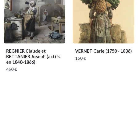
REGNIER Claude et
VERNET Carle
(1758 - 1836)
BETTANIER Joseph
(actifs
150 €
en 1840-1866)
450 €