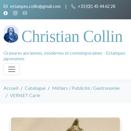
estampes.collin@gmail.com
|
+33 (0)1 45 44 62 28
Christian Collin
Gravures anciennes, modernes et contemporaines - Estampes
japonaises
Accueil
Catalogue
Métiers / Publicité / Gastronomie
VERNET Carle