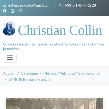
estampes.collin@gmail.com
|
+33 (0)1 45 44 62 28
Christian Collin
Gravures anciennes, modernes et contemporaines - Estampes
japonaises
Accueil
Catalogue
Métiers / Publicité / Gastronomie
LEPICIE Bernard François