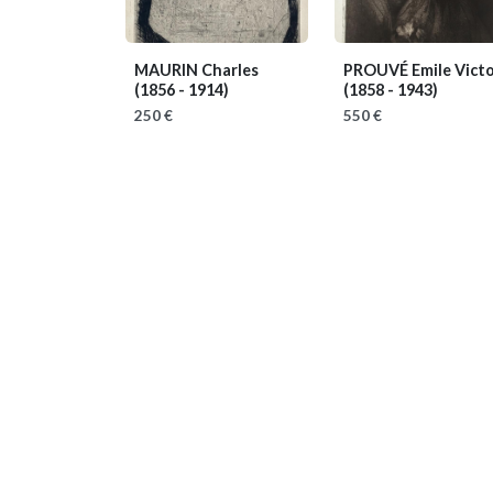
MAURIN Charles
PROUVÉ Emile Vict
(1856 - 1914)
(1858 - 1943)
250 €
550 €