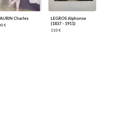
AURIN Charles
LEGROS Alphonse
(1837 - 1911)
0 €
110 €