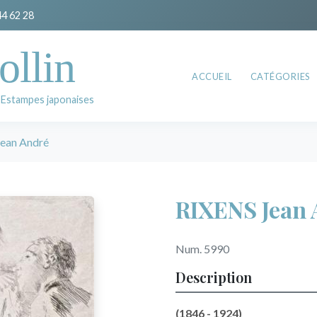
44 62 28
ollin
ACCUEIL
CATÉGORIES
 Estampes japonaises
ean André
RIXENS Jean 
Num. 5990
Description
(1846 - 1924)