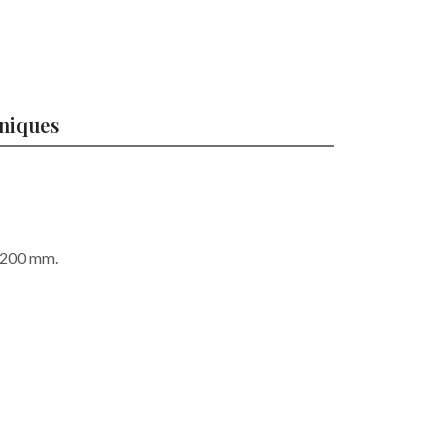
hniques
x 200 mm.