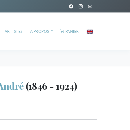
ARTISTES
A PROPOS
PANIER
André
(1846 - 1924)