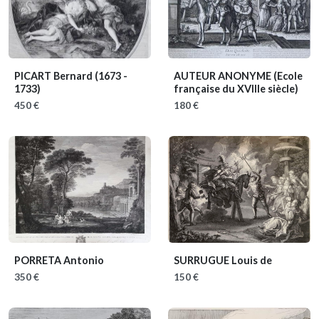
PICART Bernard
(1673 -
AUTEUR ANONYME
(Ecole
1733)
française du XVIIIe siècle)
450 €
180 €
PORRETA Antonio
SURRUGUE Louis de
350 €
150 €