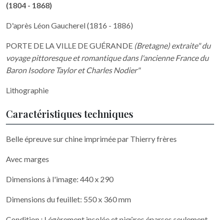
(1804 - 1868)
D'après Léon Gaucherel (1816 - 1886)
PORTE DE LA VILLE DE GUÉRANDE
(Bretagne) extraite"
du
voyage pittoresque et romantique dans l'ancienne France du
Baron Isodore Taylor et Charles Nodier"
Lithographie
Caractéristiques techniques
Belle épreuve sur chine imprimée par Thierry frères
Avec marges
Dimensions à l'image: 440 x 290
Dimensions du feuillet: 550 x 360 mm
Condition : Légèrement insolée et piqûres éparses seulement