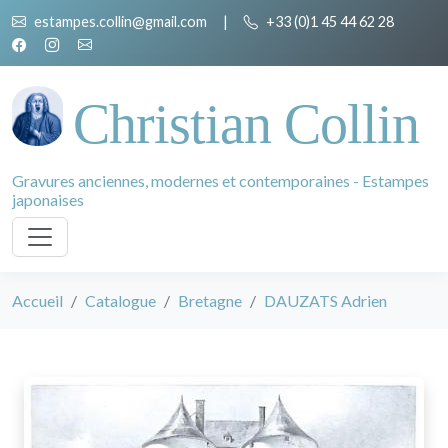
estampes.collin@gmail.com
|
+33 (0)1 45 44 62 28
Christian Collin
Gravures anciennes, modernes et contemporaines - Estampes
japonaises
Accueil
Catalogue
Bretagne
DAUZATS Adrien