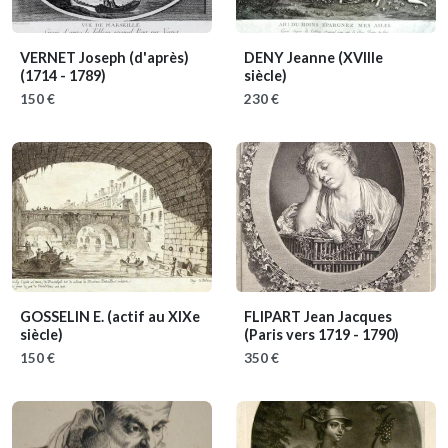
VERNET Joseph (d'après)
DENY Jeanne
(XVIIIe
(1714 - 1789)
siècle)
150 €
230 €
GOSSELIN E.
(actif au XIXe
FLIPART Jean Jacques
siècle)
(Paris vers 1719 - 1790)
150 €
350 €