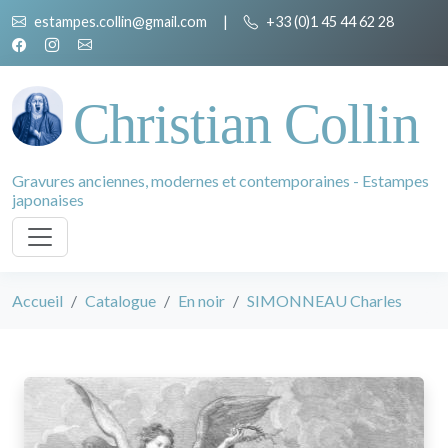
estampes.collin@gmail.com
|
+33 (0)1 45 44 62 28
Christian Collin
Gravures anciennes, modernes et contemporaines - Estampes
japonaises
Accueil
Catalogue
En noir
SIMONNEAU Charles