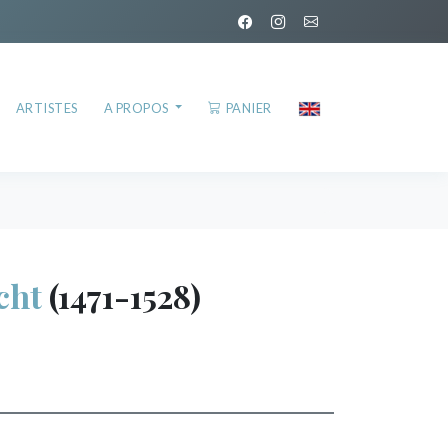
ARTISTES
A PROPOS
PANIER
cht
(1471-1528)