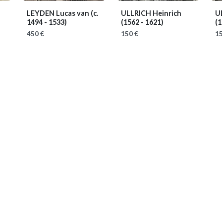
LEYDEN Lucas van
(c.
ULLRICH Heinrich
U
1494 - 1533)
(1562 - 1621)
(1
450 €
150 €
15