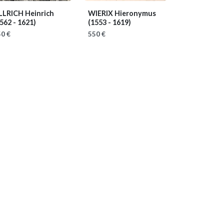
LLRICH Heinrich
WIERIX Hieronymus
562 - 1621)
(1553 - 1619)
0 €
550 €