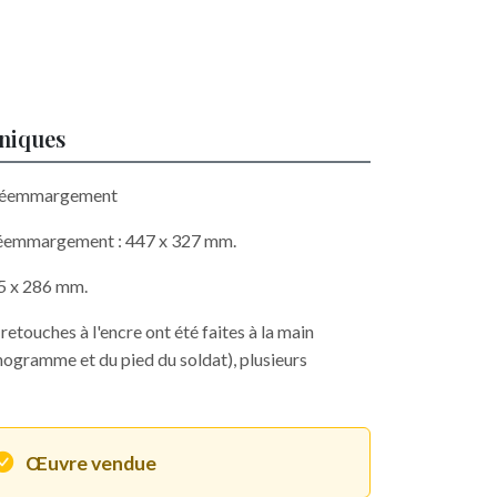
hniques
c réemmargement
 réemmargement : 447 x 327 mm.
95 x 286 mm.
retouches à l'encre ont été faites à la main
gramme et du pied du soldat), plusieurs
Œuvre vendue