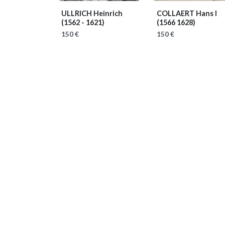
ULLRICH Heinrich
COLLAERT Hans I
(1562 - 1621)
(1566 1628)
150 €
150 €