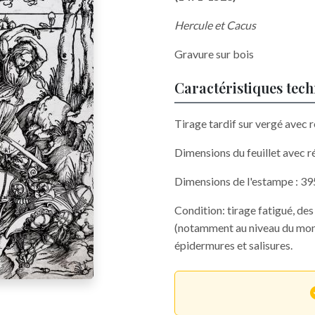
Hercule et Cacus
Gravure sur bois
Caractéristiques tec
Tirage tardif sur vergé ave
Dimensions du feuillet avec
Dimensions de l'estampe : 3
Condition: tirage fatigué, des 
(notamment au niveau du mono
épidermures et salisures.