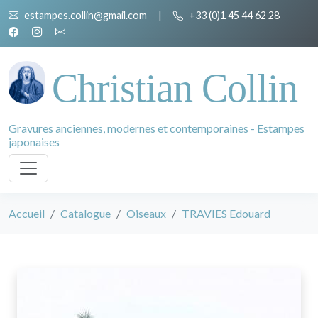
estampes.collin@gmail.com
|
+33 (0)1 45 44 62 28
Christian Collin
Gravures anciennes, modernes et contemporaines - Estampes
japonaises
Accueil
Catalogue
Oiseaux
TRAVIES Edouard