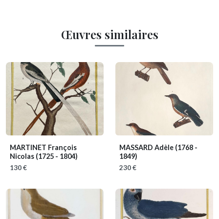
Œuvres similaires
MARTINET François
MASSARD Adèle
(1768 -
Nicolas
(1725 - 1804)
1849)
130 €
230 €