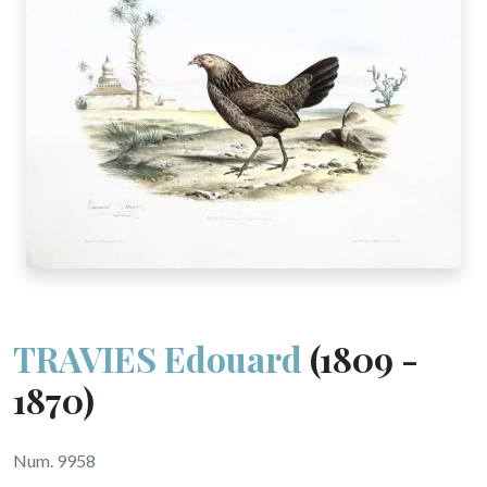
TRAVIES Edouard
(1809 -
1870)
Num. 9958